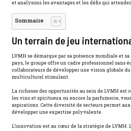
et analysons les avantages et les défis qui attenden
Sommaire
Un terrain de jeu internation
LVMH se démarque par sa présence mondiale et sa di
pays, le groupe offre un cadre professionnel sans 
collaborateurs de développer une vision globale d
multiculturel stimulant.
La richesse des opportunités au sein de LVMH est re
les vins et spiritueux ou encore la parfumerie, vo
aspirations. Cette diversité de secteurs permet au
développer une expertise polyvalente.
L’innovation est au cœur de la stratégie de LVMH. L