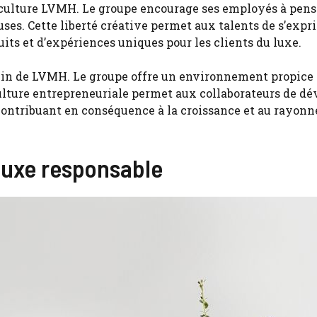
a culture LVMH. Le groupe encourage ses employés à pens
ses. Cette liberté créative permet aux talents de s’expr
uits et d’expériences uniques pour les clients du luxe.
sein de LVMH. Le groupe offre un environnement propice 
e culture entrepreneuriale permet aux collaborateurs de d
, contribuant en conséquence à la croissance et au rayo
luxe responsable