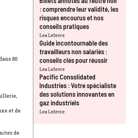
Billets annotés au feutre noir
: comprendre leur validité, les
risques encourus et nos
conseils pratiques
Lea Lefevre
Guide incontournable des
travailleurs non salariés :
dans 80
conseils clés pour réussir
Lea Lefevre
Pacific Consolidated
Industries : Votre spécialiste
des solutions innovantes en
llerie,
gaz industriels
uxe et de
Lea Lefevre
mites de