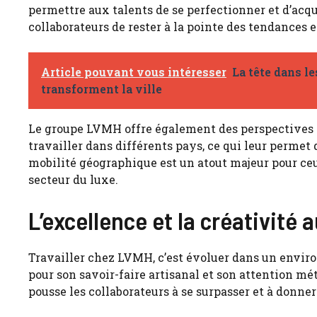
permettre aux talents de se perfectionner et d’acq
collaborateurs de rester à la pointe des tendances 
Article pouvant vous intéresser
La tête dans l
transforment la ville
Le groupe LVMH offre également des perspectives d’
travailler dans différents pays, ce qui leur permet 
mobilité géographique est un atout majeur pour ceu
secteur du luxe.
L’excellence et la créativité
Travailler chez LVMH, c’est évoluer dans un envir
pour son savoir-faire artisanal et son attention mé
pousse les collaborateurs à se surpasser et à donne