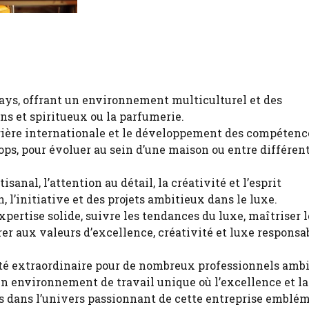
ys, offrant un environnement multiculturel et des
ins et spiritueux ou la parfumerie.
arrière internationale et le développement des compétenc
ps, pour évoluer au sein d’une maison ou entre différen
sanal, l’attention au détail, la créativité et l’esprit
, l’initiative et des projets ambitieux dans le luxe.
pertise solide, suivre les tendances du luxe, maîtriser l
rer aux valeurs d’excellence, créativité et luxe responsa
té extraordinaire pour de nombreux professionnels ambi
n environnement de travail unique où l’excellence et la
ns dans l’univers passionnant de cette entreprise emblé