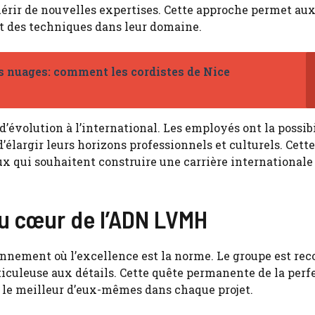
uérir de nouvelles expertises. Cette approche permet au
et des techniques dans leur domaine.
es nuages: comment les cordistes de Nice
évolution à l’international. Les employés ont la possibi
d’élargir leurs horizons professionnels et culturels. Cette
x qui souhaitent construire une carrière internationale
 au cœur de l’ADN LVMH
onnement où l’excellence est la norme. Le groupe est re
ticuleuse aux détails. Cette quête permanente de la perf
r le meilleur d’eux-mêmes dans chaque projet.