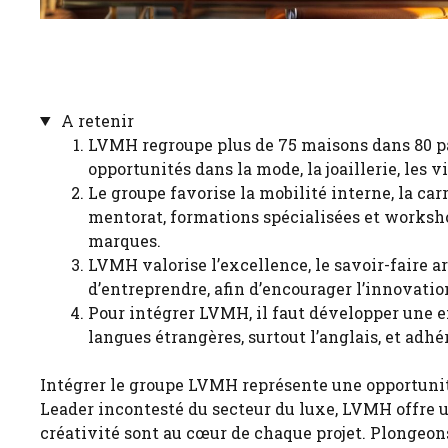
A retenir
LVMH regroupe plus de 75 maisons dans 80 pa
opportunités dans la mode, la joaillerie, les v
Le groupe favorise la mobilité interne, la c
mentorat, formations spécialisées et worksho
marques.
LVMH valorise l’excellence, le savoir-faire arti
d’entreprendre, afin d’encourager l’innovation
Pour intégrer LVMH, il faut développer une ex
langues étrangères, surtout l’anglais, et adhé
Intégrer le groupe LVMH représente une opportuni
Leader incontesté du secteur du luxe, LVMH offre u
créativité sont au cœur de chaque projet. Plongeo