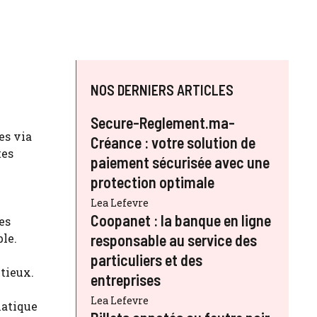
NOS DERNIERS ARTICLES
Secure-Reglement.ma-
es via
Créance : votre solution de
tes
paiement sécurisée avec une
protection optimale
Lea Lefevre
Coopanet : la banque en ligne
es
ble.
responsable au service des
particuliers et des
tieux.
entreprises
Lea Lefevre
matique