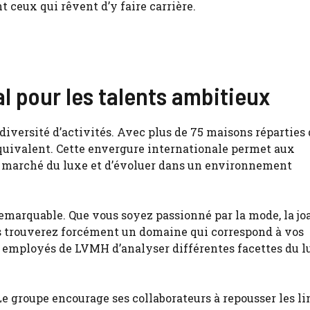
t ceux qui rêvent d’y faire carrière.
al pour les talents ambitieux
versité d’activités. Avec plus de 75 maisons réparties 
équivalent. Cette envergure internationale permet aux
u marché du luxe et d’évoluer dans un environnement
marquable. Que vous soyez passionné par la mode, la joai
us trouverez forcément un domaine qui correspond à vos
x employés de LVMH d’analyser différentes facettes du l
e groupe encourage ses collaborateurs à repousser les li